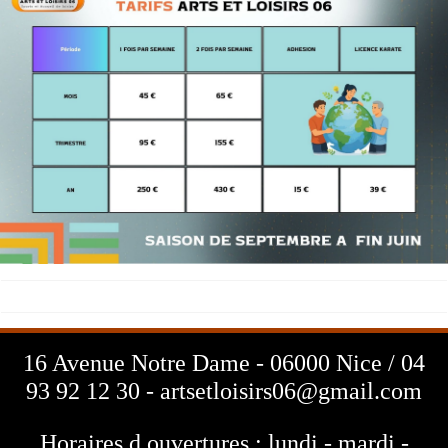
16 Avenue Notre Dame - 06000 Nice / 04
93 92 12 30 - artsetloisirs06@gmail.com
Horaires d ouvertures : lundi - mardi -