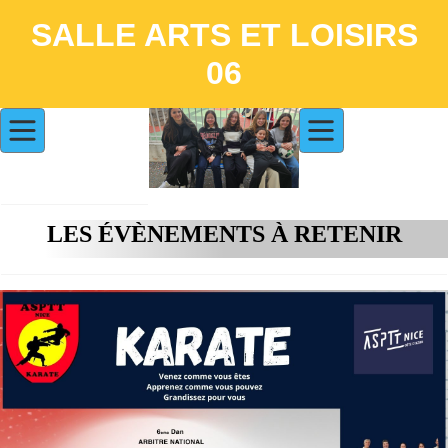
SALLE ARTS ET LOISIRS
06
LES ÉVÈNEMENTS À RETENIR